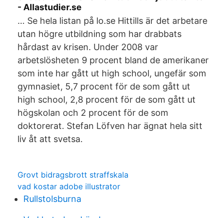
- Allastudier.se
… Se hela listan på lo.se Hittills är det arbetare
utan högre utbildning som har drabbats
hårdast av krisen. Under 2008 var
arbetslösheten 9 procent bland de amerikaner
som inte har gått ut high school, ungefär som
gymnasiet, 5,7 procent för de som gått ut
high school, 2,8 procent för de som gått ut
högskolan och 2 procent för de som
doktorerat. Stefan Löfven har ägnat hela sitt
liv åt att svetsa.
Grovt bidragsbrott straffskala
vad kostar adobe illustrator
Rullstolsburna