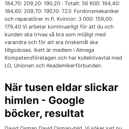
184,70: 209,20: 190,20 : Totalt: 56 600: 164,40:
184,60: 209,70: 190,10: 723: Fordonsmekaniker
och reparatörer m.fl. Kvinnor: 3 000: 159,00:
179,40 Vi arbetar kontinuerligt för att du och
kunden ska trivas så bra som möjligt med
varandra och för att era önskemål ska
tillgodoses. Ikett är medlem i Almega
Kompetensföretagen och har kollektivavtal med
LO, Unionen och Akademikerförbunden.
När tusen eldar slickar
himlen - Google
böcker, resultat
David Osman David Osman-bild Vi söker just nu