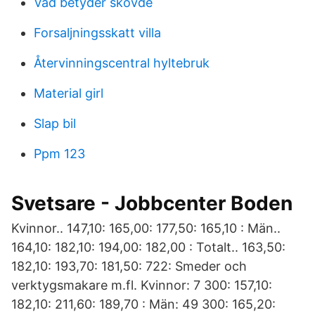
Vad betyder skövde
Forsaljningsskatt villa
Återvinningscentral hyltebruk
Material girl
Slap bil
Ppm 123
Svetsare - Jobbcenter Boden
Kvinnor.. 147,10: 165,00: 177,50: 165,10 : Män..
164,10: 182,10: 194,00: 182,00 : Totalt.. 163,50:
182,10: 193,70: 181,50: 722: Smeder och
verktygsmakare m.fl. Kvinnor: 7 300: 157,10:
182,10: 211,60: 189,70 : Män: 49 300: 165,20: