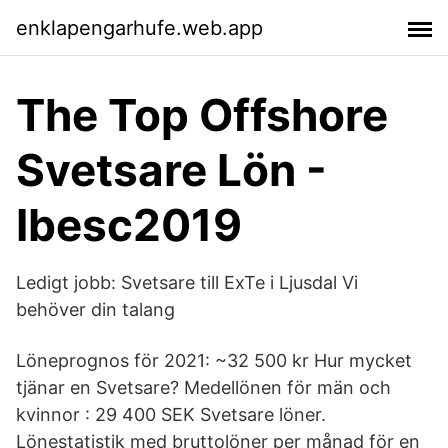
enklapengarhufe.web.app
The Top Offshore
Svetsare Lön -
Ibesc2019
Ledigt jobb: Svetsare till ExTe i Ljusdal Vi
behöver din talang
Löneprognos för 2021: ~32 500 kr Hur mycket
tjänar en Svetsare? Medellönen för män och
kvinnor : 29 400 SEK Svetsare löner.
Lönestatistik med bruttolöner per månad för en