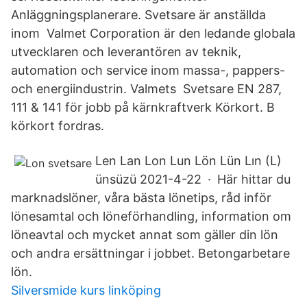
Anläggningsplanerare. Svetsare är anställda
inom Valmet Corporation är den ledande globala
utvecklaren och leverantören av teknik,
automation och service inom massa-, pappers-
och energiindustrin. Valmets Svetsare EN 287,
111 & 141 för jobb på kärnkraftverk Körkort. B
körkort fordras.
Len Lan Lon Lun Lön Lün Lın (L)
ünsüzü 2021-4-22 · Här hittar du
marknadslöner, våra bästa lönetips, råd inför
lönesamtal och löneförhandling, information om
löneavtal och mycket annat som gäller din lön
och andra ersättningar i jobbet. Betongarbetare
lön.
Silversmide kurs linköping