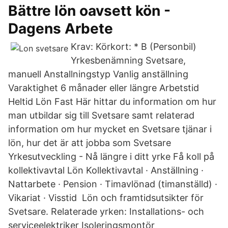
Bättre lön oavsett kön -
Dagens Arbete
Krav: Körkort: * B (Personbil)
Yrkesbenämning Svetsare,
manuell Anstallningstyp Vanlig anställning
Varaktighet 6 månader eller längre Arbetstid
Heltid Lön Fast Här hittar du information om hur
man utbildar sig till Svetsare samt relaterad
information om hur mycket en Svetsare tjänar i
lön, hur det är att jobba som Svetsare
Yrkesutveckling - Nå längre i ditt yrke Få koll på
kollektivavtal Lön Kollektivavtal · Anställning ·
Nattarbete · Pension · Timavlönad (timanställd) ·
Vikariat · Visstid Lön och framtidsutsikter för
Svetsare. Relaterade yrken: Installations- och
serviceelektriker Isoleringsmontör