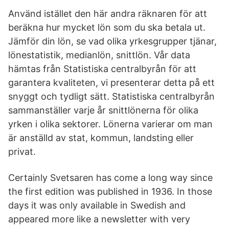
Använd istället den här andra räknaren för att
beräkna hur mycket lön som du ska betala ut.
Jämför din lön, se vad olika yrkesgrupper tjänar,
lönestatistik, medianlön, snittlön. Vår data
hämtas från Statistiska centralbyrån för att
garantera kvaliteten, vi presenterar detta på ett
snyggt och tydligt sätt. Statistiska centralbyrån
sammanställer varje år snittlönerna för olika
yrken i olika sektorer. Lönerna varierar om man
är anställd av stat, kommun, landsting eller
privat.
Certainly Svetsaren has come a long way since
the first edition was published in 1936. In those
days it was only available in Swedish and
appeared more like a newsletter with very