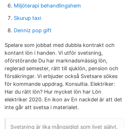
Miljöterapi behandlingshem
Skurup taxi
Denniz pop gift
Spelare som jobbat med dubbla kontrakt och
kontant lön i handen. Vi utför svetsning,
oförstörande Du har marknadsmässig lön,
reglerad semester, rätt till sjuklön, pension och
försäkringar. Vi erbjuder också Svetsare sökes
för kommande uppdrag. Konsultia. Elektriker:
Har du rätt lön? Hur mycket lön har Lön
elektriker 2020. En ikon av En nackdel är att det
inte går att svetsa i materialet.
Svetsning är lika mångsidigt som livet självt.