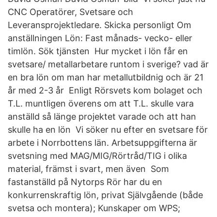
CNC Operatörer, Svetsare och
Leveransprojektledare. Skicka personligt Om
anställningen Lön: Fast månads- vecko- eller
timlön. Sök tjänsten Hur mycket i lön får en
svetsare/ metallarbetare runtom i sverige? vad är
en bra lön om man har metallutbildnig och är 21
år med 2-3 år Enligt Rörsvets kom bolaget och
T.L. muntligen överens om att T.L. skulle vara
anställd så länge projektet varade och att han
skulle ha en lön Vi söker nu efter en svetsare för
arbete i Norrbottens län. Arbetsuppgifterna är
svetsning med MAG/MIG/Rörtråd/TIG i olika
material, främst i svart, men även Som
fastanställd på Nytorps Rör har du en
konkurrenskraftig lön, privat Självgående (både
svetsa och montera); Kunskaper om WPS;