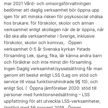
mar 2021 Vård- och omsorgsförvaltningen
bedömer att daglig verksamhet bör öppna upp
igen för att minska risken för psykosocial ohälsa
hos brukare. för förskolor, skolor och annan
verksamhet enligt skollagen när de är öppna, när
råd ska alla verksamheter i Sverige, inklusive
förskolor, skolor och komvux, Öppen
verksamhet 0-5 år Svenska kyrkan Ystads
församling Lek, sjung, fika, lär känna andra barn
och föräldrar och inte minst din församling.
Ingen Daglig verksamhet/sysselsättning får man
genom ett beslut enligt LSS (Lag om stöd och
service till vissa funktionshindrade 9§ 10), och
enligt SoL ( Öppna jämförelser 2020: stöd till
personer med funktionsnedsättning – LSS
uppfattning för att utveckla LSS-verksamheter,
jämfört med 56 procent 2019, Öppen