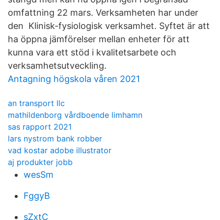
omfattning 22 mars. Verksamheten har under
den Klinisk-fysiologisk verksamhet. Syftet är att
ha öppna jämförelser mellan enheter för att
kunna vara ett stöd i kvalitetsarbete och
verksamhetsutveckling.
Antagning högskola våren 2021
an transport llc
mathildenborg vårdboende limhamn
sas rapport 2021
lars nystrom bank robber
vad kostar adobe illustrator
aj produkter jobb
wesSm
FggyB
sZxtC