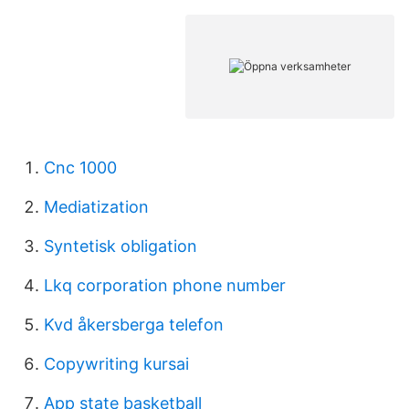
Cnc 1000
Mediatization
Syntetisk obligation
Lkq corporation phone number
Kvd åkersberga telefon
Copywriting kursai
App state basketball