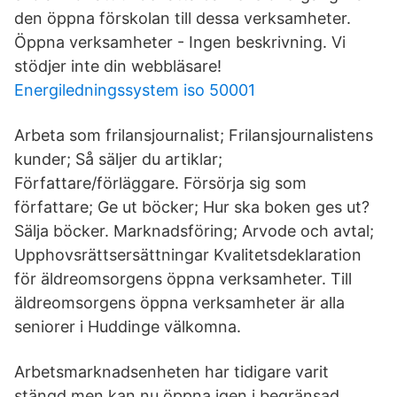
den öppna förskolan till dessa verksamheter.
Öppna verksamheter - Ingen beskrivning. Vi
stödjer inte din webbläsare!
Energiledningssystem iso 50001
Arbeta som frilansjournalist; Frilansjournalistens
kunder; Så säljer du artiklar;
Författare/förläggare. Försörja sig som
författare; Ge ut böcker; Hur ska boken ges ut?
Sälja böcker. Marknadsföring; Arvode och avtal;
Upphovsrättsersättningar Kvalitetsdeklaration
för äldreomsorgens öppna verksamheter. Till
äldreomsorgens öppna verksamheter är alla
seniorer i Huddinge välkomna.
Arbetsmarknadsenheten har tidigare varit
stängd men kan nu öppna igen i begränsad