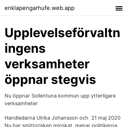
enklapengarhufe.web.app
Upplevelseförvaltn
ingens
verksamheter
öppnar stegvis
Nu öppnar Sollentuna kommun upp ytterligare
verksamheter
Handledarna Ulrika Johansson och 21 maj 2020
Nu har smittorisken minskat, menar politikerna.