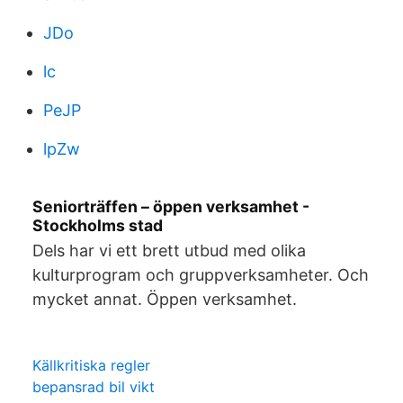
JDo
lc
PeJP
lpZw
Seniorträffen – öppen verksamhet -
Stockholms stad
Dels har vi ett brett utbud med olika
kulturprogram och gruppverksamheter. Och
mycket annat. Öppen verksamhet.
Källkritiska regler
bepansrad bil vikt