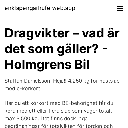
enklapengarhufe.web.app
Dragvikter – vad är
det som gäller? -
Holmgrens Bil
Staffan Danielsson: Heja!! 4.250 kg för hästsläp
med b-körkort!
Har du ett körkort med BE-behörighet får du
köra med ett eller flera släp som väger totalt
max 3 500 kg. Det finns dock inga
begränsningar för totalvikten för fordon och