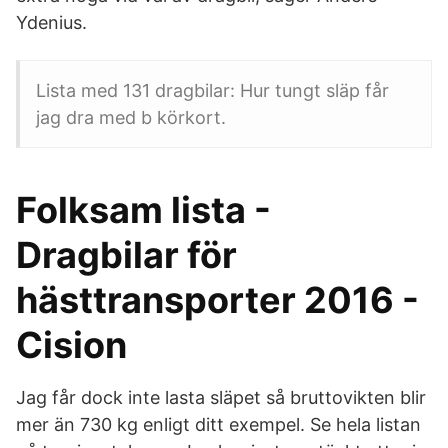
Ydenius.
Lista med 131 dragbilar: Hur tungt släp får
jag dra med b körkort.
Folksam lista -
Dragbilar för
hästtransporter 2016 -
Cision
Jag får dock inte lasta släpet så bruttovikten blir
mer än 730 kg enligt ditt exempel. Se hela listan