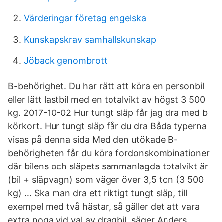
Värderingar företag engelska
Kunskapskrav samhallskunskap
Jöback genombrott
B-behörighet. Du har rätt att köra en personbil
eller lätt lastbil med en totalvikt av högst 3 500
kg. 2017-10-02 Hur tungt släp får jag dra med b
körkort. Hur tungt släp får du dra Båda typerna
visas på denna sida Med den utökade B-
behörigheten får du köra fordonskombinationer
där bilens och släpets sammanlagda totalvikt är
(bil + släpvagn) som väger över 3,5 ton (3 500
kg) … Ska man dra ett riktigt tungt släp, till
exempel med två hästar, så gäller det att vara
extra noga vid val av dragbil, säger Anders