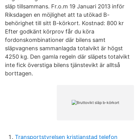
släp tillsammans. Fr.o.m 19 Januari 2013 inför
Riksdagen en möjlighet att ta utökad B-
behörighet till sitt B-körkort. Kostnad: 800 kr
Efter godkänt körprov får du köra
fordonskombinationer där bilens samt
släpvagnens sammanlagda totalvikt är högst
4250 kg. Den gamla regeln där släpets totalvikt
inte fick överstiga bilens tjänstevikt är alltså
borttagen.
Transportstyrelsen kristianstad telefon