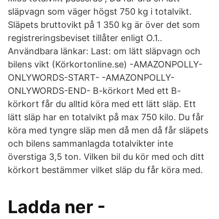
släpvagn som väger högst 750 kg i totalvikt.
Släpets bruttovikt på 1 350 kg är över det som
registreringsbeviset tillåter enligt O.1..
Användbara länkar: Last: om lätt släpvagn och
bilens vikt (Körkortonline.se) -AMAZONPOLLY-
ONLYWORDS-START- -AMAZONPOLLY-
ONLYWORDS-END- B-körkort Med ett B-
körkort får du alltid köra med ett lätt släp. Ett
lätt släp har en totalvikt på max 750 kilo. Du får
köra med tyngre släp men då men då får släpets
och bilens sammanlagda totalvikter inte
överstiga 3,5 ton. Vilken bil du kör med och ditt
körkort bestämmer vilket släp du får köra med.
Ladda ner -