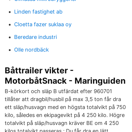
Linden fastighet ab
Cloetta fazer suklaa oy
Beredare industri
Olle nordbäck
Båttrailer vikter -
MotorbåtSnack - Maringuiden
B-körkort och släp B utfärdat efter 960701
tillåter att dragbil/husbil på max 3,5 ton får dra
ett släp/husvagn med en högsta totalvikt på 750
kilo, således en ekipagevikt på 4 250 kilo. Högre
totalvikt på släp/husvagn kräver BE om 4 250
kilos totalvikt passeras ; Du får dra en lätt