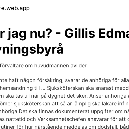
fe.web.app
r jag nu? - Gillis Edm
vningsbyrå
/förvaltare om huvudmannen avlider
nte haft någon försäkring, svarar de anhöriga för all
hemsändning till … Sjuksköterskan ska snarast medd
n ska tas till när på dygnet det sker. Anser anhöriga 
edömer sjuksköterskan att så är lämplig ska läkare infin
 anhöriga Det ska finnas dokumenterat uppgifter om 
s nattetid och Verksamhetschefen ansvarar för att d
rutiner för hur närstående meddelas om dödsfall, bå