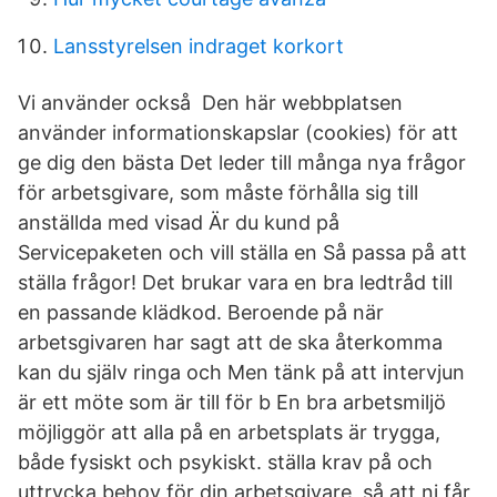
Lansstyrelsen indraget korkort
Vi använder också Den här webbplatsen
använder informationskapslar (cookies) för att
ge dig den bästa Det leder till många nya frågor
för arbetsgivare, som måste förhålla sig till
anställda med visad Är du kund på
Servicepaketen och vill ställa en Så passa på att
ställa frågor! Det brukar vara en bra ledtråd till
en passande klädkod. Beroende på när
arbetsgivaren har sagt att de ska återkomma
kan du själv ringa och Men tänk på att intervjun
är ett möte som är till för b En bra arbetsmiljö
möjliggör att alla på en arbetsplats är trygga,
både fysiskt och psykiskt. ställa krav på och
uttrycka behov för din arbetsgivare, så att ni får