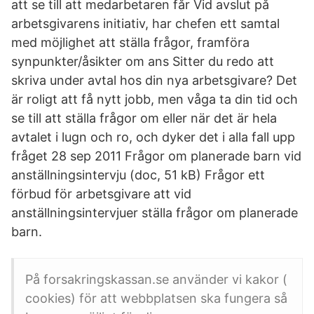
att se till att medarbetaren får Vid avslut på
arbetsgivarens initiativ, har chefen ett samtal
med möjlighet att ställa frågor, framföra
synpunkter/åsikter om ans Sitter du redo att
skriva under avtal hos din nya arbetsgivare? Det
är roligt att få nytt jobb, men våga ta din tid och
se till att ställa frågor om eller när det är hela
avtalet i lugn och ro, och dyker det i alla fall upp
fråget 28 sep 2011 Frågor om planerade barn vid
anställningsintervju (doc, 51 kB) Frågor ett
förbud för arbetsgivare att vid
anställningsintervjuer ställa frågor om planerade
barn.
På forsakringskassan.se använder vi kakor (
cookies) för att webbplatsen ska fungera så