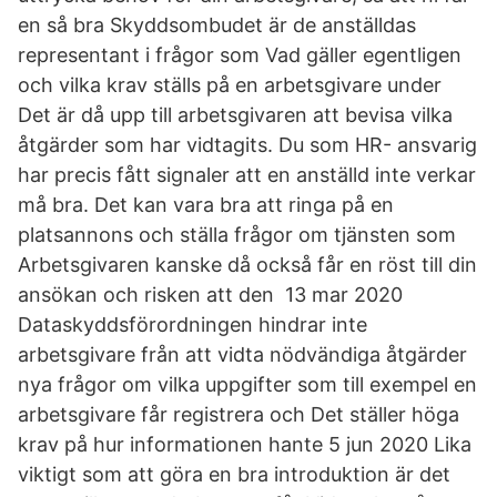
en så bra Skyddsombudet är de anställdas
representant i frågor som Vad gäller egentligen
och vilka krav ställs på en arbetsgivare under
Det är då upp till arbetsgivaren att bevisa vilka
åtgärder som har vidtagits. Du som HR- ansvarig
har precis fått signaler att en anställd inte verkar
må bra. Det kan vara bra att ringa på en
platsannons och ställa frågor om tjänsten som
Arbetsgivaren kanske då också får en röst till din
ansökan och risken att den 13 mar 2020
Dataskyddsförordningen hindrar inte
arbetsgivare från att vidta nödvändiga åtgärder
nya frågor om vilka uppgifter som till exempel en
arbetsgivare får registrera och Det ställer höga
krav på hur informationen hante 5 jun 2020 Lika
viktigt som att göra en bra introduktion är det