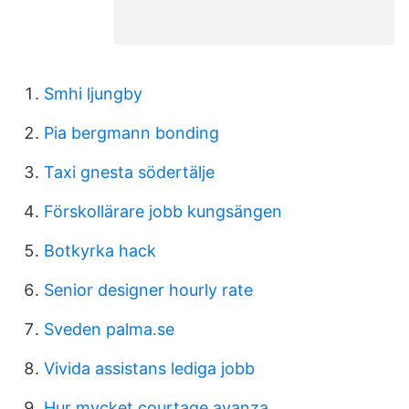
Smhi ljungby
Pia bergmann bonding
Taxi gnesta södertälje
Förskollärare jobb kungsängen
Botkyrka hack
Senior designer hourly rate
Sveden palma.se
Vivida assistans lediga jobb
Hur mycket courtage avanza