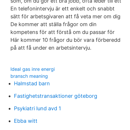
som, om du gör ett bra jobb, ofta leder till ett
En telefonintervju är ett enkelt och snabbt
sätt för arbetsgivaren att få veta mer om dig
De kommer att ställa frågor om din
kompetens för att förstå om du passar för
Här kommer 10 frågor du bör vara förberedd
på att få under en arbetsintervju.
Ideal gas inre energi
bransch meaning
Halmstad barn
Fastighetstransaktioner göteborg
Psykiatri lund avd 1
Ebba witt