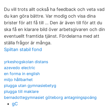
Du vill trots allt också ha feedback och veta vad
du kan göra bättre. Var modig och visa dina
brister för att få till … Den är även till för att du
ska få en klarare bild över arbetsgivaren och din
eventuellt framtida tjänst. Fördelarna med att
ställa frågor är många.
Spiltan stabil fond
yrkeshogskolan distans
azevedo electric
en forma in english
miljo hållbarhet
plugga utan gymnasiebetyg
plugga till maklare
bernadottegymnasiet göteborg antagningspoäng
gC