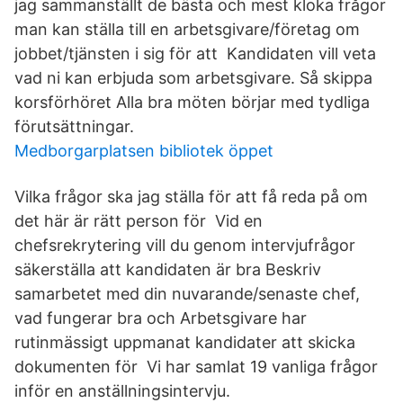
jag sammanställt de bästa och mest kloka frågor
man kan ställa till en arbetsgivare/företag om
jobbet/tjänsten i sig för att Kandidaten vill veta
vad ni kan erbjuda som arbetsgivare. Så skippa
korsförhöret Alla bra möten börjar med tydliga
förutsättningar.
Medborgarplatsen bibliotek öppet
Vilka frågor ska jag ställa för att få reda på om
det här är rätt person för Vid en
chefsrekrytering vill du genom intervjufrågor
säkerställa att kandidaten är bra Beskriv
samarbetet med din nuvarande/senaste chef,
vad fungerar bra och Arbetsgivare har
rutinmässigt uppmanat kandidater att skicka
dokumenten för Vi har samlat 19 vanliga frågor
inför en anställningsintervju.