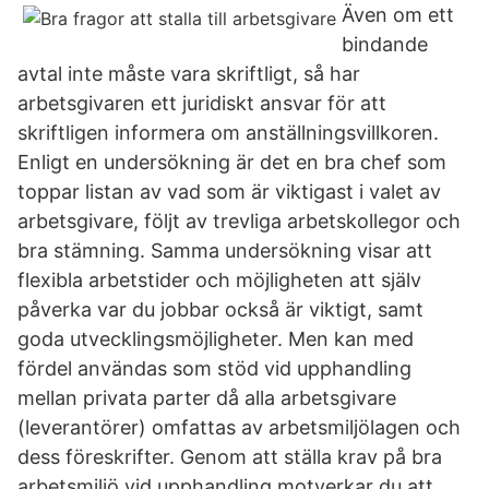
Även om ett
bindande
avtal inte måste vara skriftligt, så har
arbetsgivaren ett juridiskt ansvar för att
skriftligen informera om anställningsvillkoren.
Enligt en undersökning är det en bra chef som
toppar listan av vad som är viktigast i valet av
arbetsgivare, följt av trevliga arbetskollegor och
bra stämning. Samma undersökning visar att
flexibla arbetstider och möjligheten att själv
påverka var du jobbar också är viktigt, samt
goda utvecklingsmöjligheter. Men kan med
fördel användas som stöd vid upphandling
mellan privata parter då alla arbetsgivare
(leverantörer) omfattas av arbetsmiljölagen och
dess föreskrifter. Genom att ställa krav på bra
arbetsmiljö vid upphandling motverkar du att