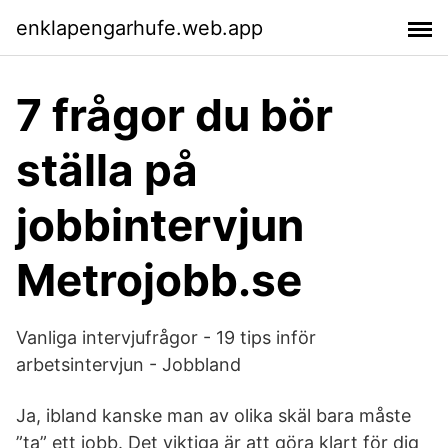
enklapengarhufe.web.app
7 frågor du bör
ställa på
jobbintervjun
Metrojobb.se
Vanliga intervjufrågor - 19 tips inför
arbetsintervjun - Jobbland
Ja, ibland kanske man av olika skäl bara måste
”ta” ett jobb. Det viktiga är att göra klart för dig