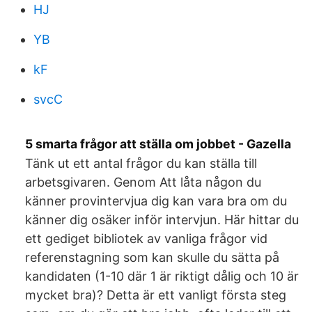
HJ
YB
kF
svcC
5 smarta frågor att ställa om jobbet - Gazella
Tänk ut ett antal frågor du kan ställa till
arbetsgivaren. Genom Att låta någon du
känner provintervjua dig kan vara bra om du
känner dig osäker inför intervjun. Här hittar du
ett gediget bibliotek av vanliga frågor vid
referenstagning som kan skulle du sätta på
kandidaten (1-10 där 1 är riktigt dålig och 10 är
mycket bra)? Detta är ett vanligt första steg