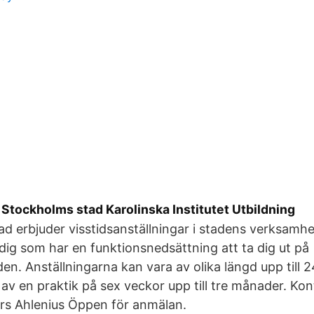
Stockholms stad Karolinska Institutet Utbildning
d erbjuder visstidsanställningar i stadens verksamhet
 dig som har en funktionsnedsättning att ta dig ut på
n. Anställningarna kan vara av olika längd upp till
 av en praktik på sex veckor upp till tre månader. Ko
ars Ahlenius Öppen för anmälan.