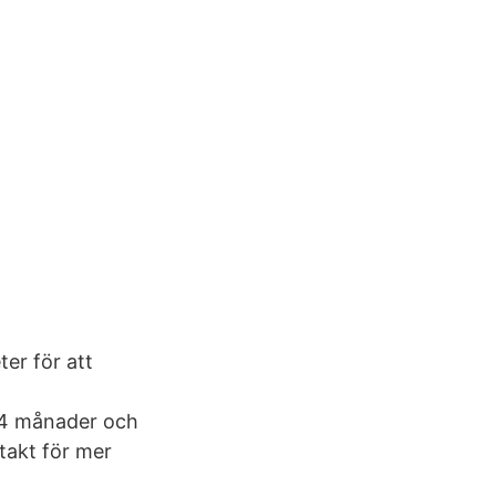
er för att
 24 månader och
ntakt för mer