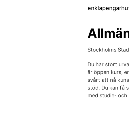
enklapengarhu
Allmä
Stockholms Stads
Du har stort urva
är öppen kurs, en
svårt att nå kuns
stöd. Du kan få s
med studie- och 