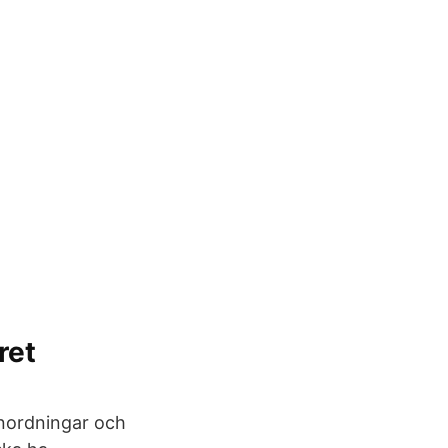
ret
anordningar och