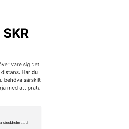
B SKR
över vare sig det
 distans. Har du
u behöva särskilt
rja med att prata