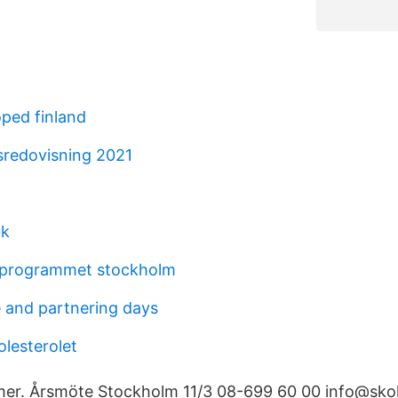
ped finland
sredovisning 2021
uk
giprogrammet stockholm
 and partnering days
olesterolet
er. Årsmöte Stockholm 11/3 08-699 60 00 info@skoli