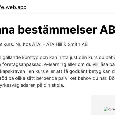
fe.web.app
nna bestämmelser A
 kurs. Nu hos ATA! - ATA Hill & Smith AB
l gällande kurstyp och kan hitta just den kurs du beh
 företagsanpassad, e-learning eller om du vill läsa på
kapskraven i en kurs eller att få godkänt betyg kan d
töd på olika sätt beroende på vilket behov du har. Bö
yrkesvägledaren på din skola.